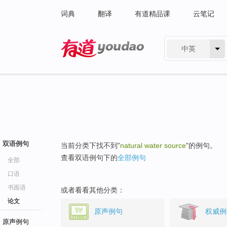
词典
翻译
有道精品课
云笔记
中英
有道 - 网易旗下搜索
双语例句
当前分类下找不到"
natural water source
"的例句。
查看双语例句下的
全部例句
全部
口语
书面语
或者看看其他分类：
论文
原声例句
权威例
原声例句