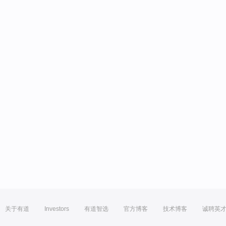
关于有道
Investors
有道智选
官方博客
技术博客
诚聘英