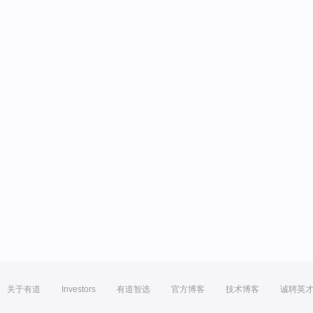
关于有道
Investors
有道智选
官方博客
技术博客
诚聘英