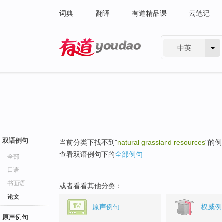
词典
翻译
有道精品课
云笔记
中英
有道 - 网易旗下搜索
双语例句
当前分类下找不到"
natural grassland resources
"的
查看双语例句下的
全部例句
全部
口语
书面语
或者看看其他分类：
论文
原声例句
权威例
原声例句