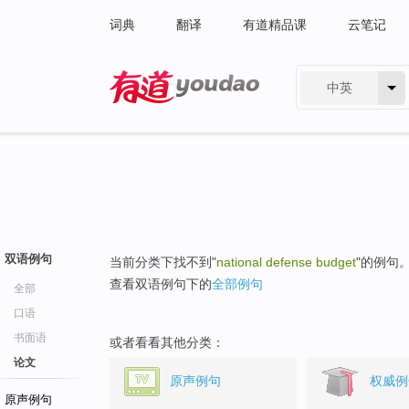
词典
翻译
有道精品课
云笔记
中英
有道 - 网易旗下搜索
双语例句
当前分类下找不到"
national defense budget
"的例句
查看双语例句下的
全部例句
全部
口语
书面语
或者看看其他分类：
论文
原声例句
权威例
原声例句