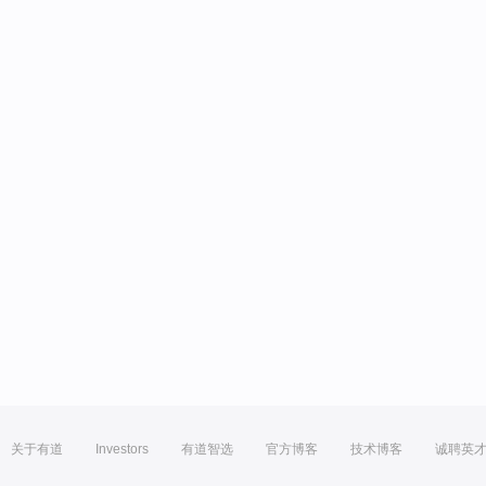
关于有道
Investors
有道智选
官方博客
技术博客
诚聘英