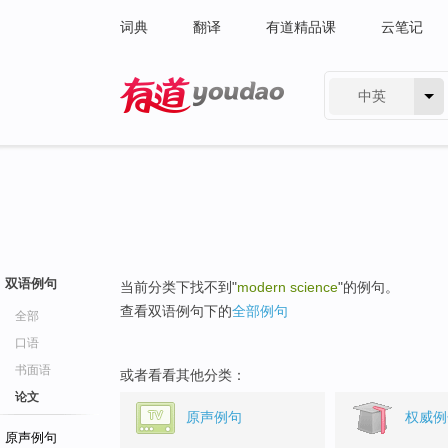
词典
翻译
有道精品课
云笔记
中英
有道 - 网易旗下搜索
双语例句
当前分类下找不到"
modern science
"的例句。
查看双语例句下的
全部例句
全部
口语
书面语
或者看看其他分类：
论文
原声例句
权威例
原声例句