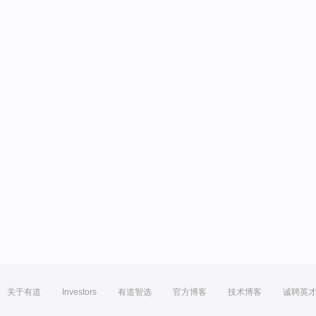
关于有道
Investors
有道智选
官方博客
技术博客
诚聘英