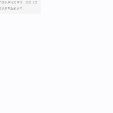
来自权威英文网站、英文论文
提供最专业的例句。