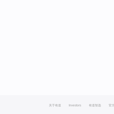
关于有道
Investors
有道智选
官