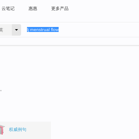
云笔记
惠惠
更多产品
英
句。
权威例句