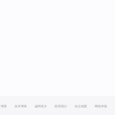
方博客
技术博客
诚聘英才
联系我们
站点地图
网络举报