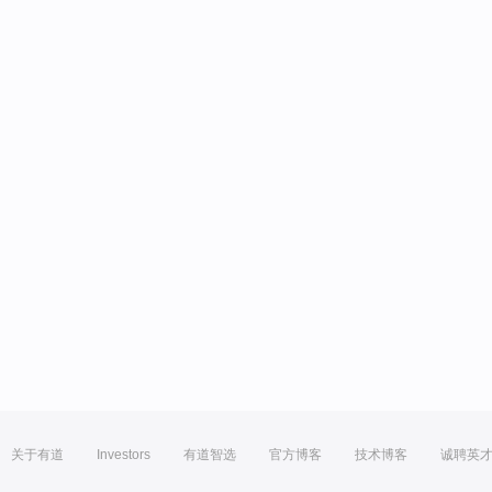
关于有道
Investors
有道智选
官方博客
技术博客
诚聘英