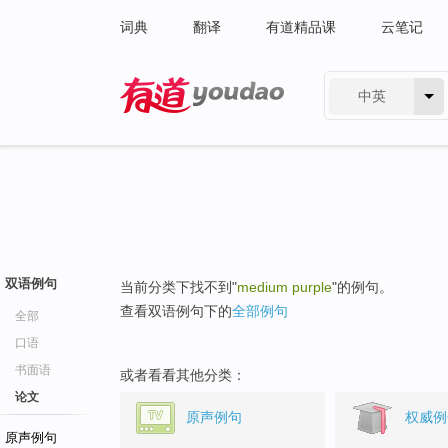
词典
翻译
有道精品课
云笔记
中英
有道 - 网易旗下搜索
双语例句
当前分类下找不到"
medium purple
"的例句。
查看双语例句下的
全部例句
全部
口语
书面语
或者看看其他分类：
论文
原声例句
权威例
原声例句