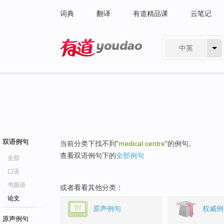
词典
翻译
有道精品课
云笔记
中英
有道 - 网易旗下搜索
双语例句
当前分类下找不到"
medical centre
"的例句。
查看双语例句下的
全部例句
全部
口语
书面语
或者看看其他分类：
论文
原声例句
权威例
原声例句