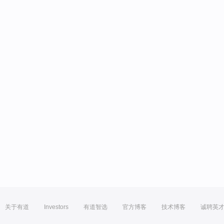
关于有道
Investors
有道智选
官方博客
技术博客
诚聘英