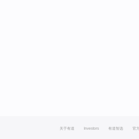
关于有道
Investors
有道智选
官