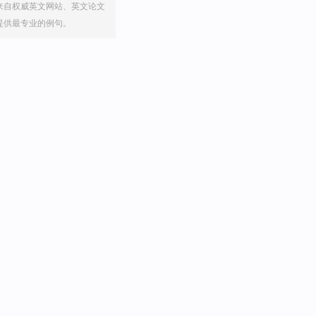
来自权威英文网站、英文论文
提供最专业的例句。