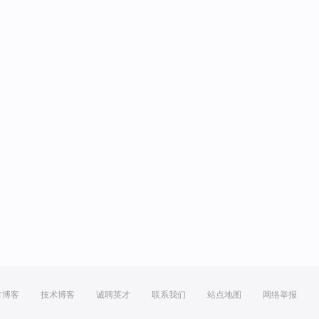
方博客
技术博客
诚聘英才
联系我们
站点地图
网络举报