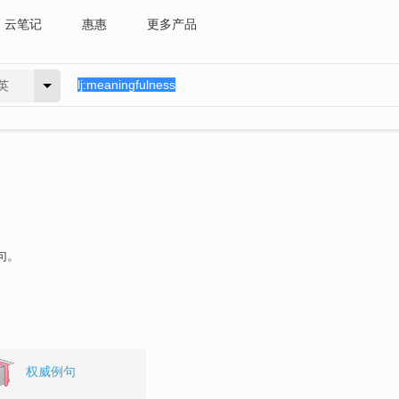
云笔记
惠惠
更多产品
英
句。
权威例句