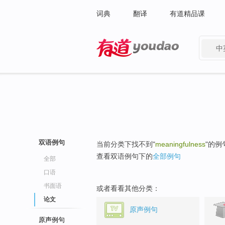
词典
翻译
有道精品课
中
有道 - 网易旗下搜索
双语例句
当前分类下找不到"
meaningfulness
"的例
查看双语例句下的
全部例句
全部
口语
书面语
或者看看其他分类：
论文
原声例句
原声例句