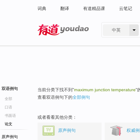
词典
翻译
有道精品课
云笔记
中英
有道 - 网易旗下搜索
双语例句
当前分类下找不到"
maximum junction temperature
"
查看双语例句下的
全部例句
全部
口语
书面语
或者看看其他分类：
论文
原声例句
权威例
原声例句