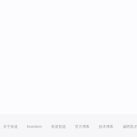
关于有道
Investors
有道智选
官方博客
技术博客
诚聘英