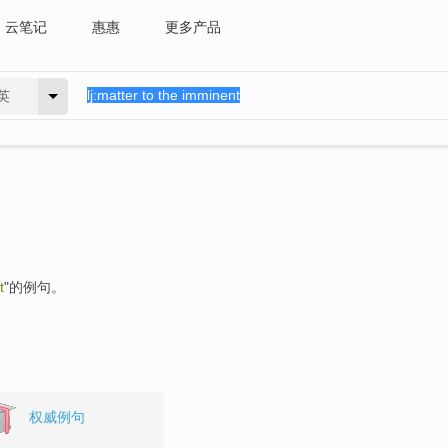
云笔记
惠惠
更多产品
英
t
"的例句。
权威例句