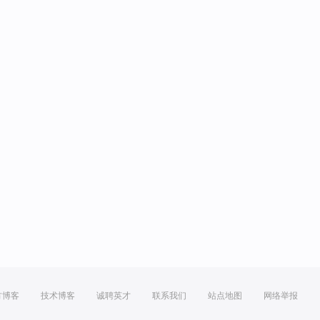
方博客
技术博客
诚聘英才
联系我们
站点地图
网络举报