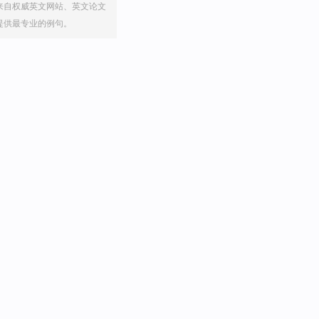
来自权威英文网站、英文论文
提供最专业的例句。