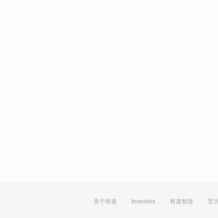
关于有道
Investors
有道智选
官