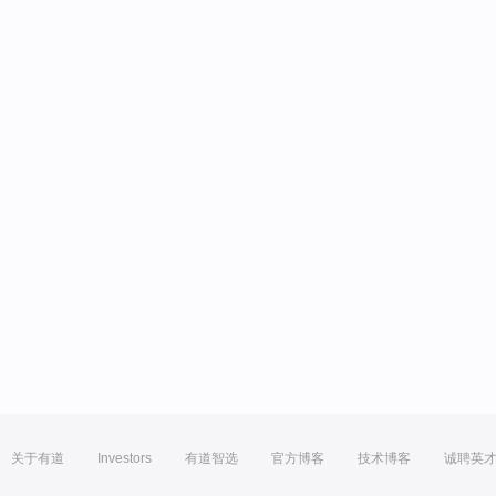
关于有道
Investors
有道智选
官方博客
技术博客
诚聘英