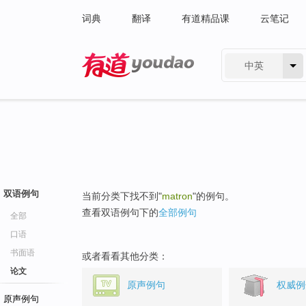
词典
翻译
有道精品课
云笔记
中英
有道 - 网易旗下搜索
双语例句
当前分类下找不到"
matron
"的例句。
查看双语例句下的
全部例句
全部
口语
书面语
或者看看其他分类：
论文
原声例句
权威例
原声例句