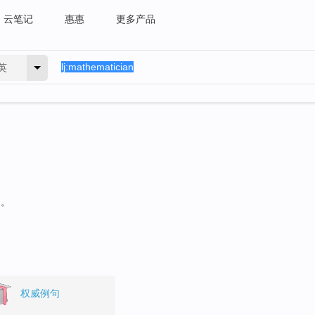
云笔记
惠惠
更多产品
英
句。
权威例句