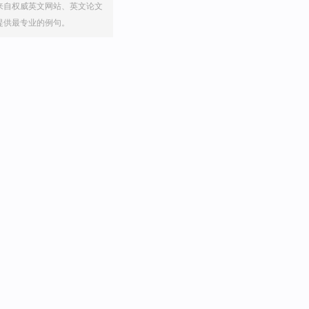
来自权威英文网站、英文论文
提供最专业的例句。