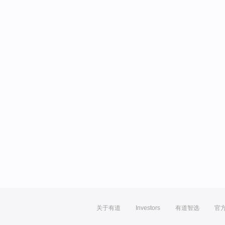
关于有道
Investors
有道智选
官