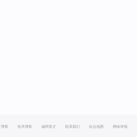
方博客
技术博客
诚聘英才
联系我们
站点地图
网络举报