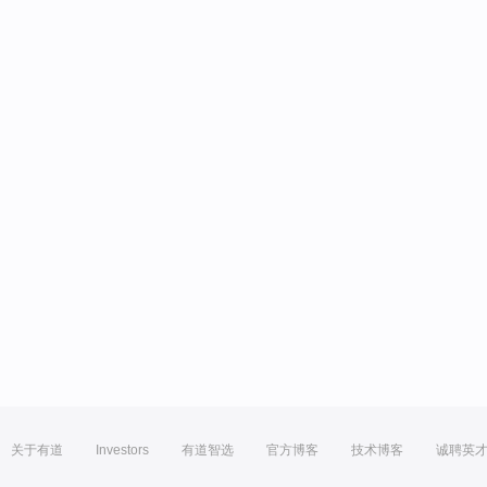
关于有道
Investors
有道智选
官方博客
技术博客
诚聘英