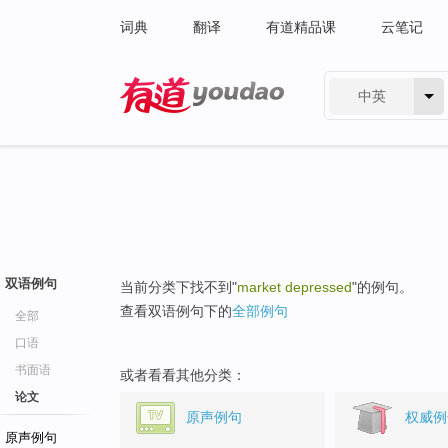
词典
翻译
有道精品课
云笔记
中英
有道 - 网易旗下搜索
双语例句
当前分类下找不到"
market depressed
"的例句。
查看双语例句下的
全部例句
全部
口语
书面语
或者看看其他分类：
论文
原声例句
权威例
原声例句