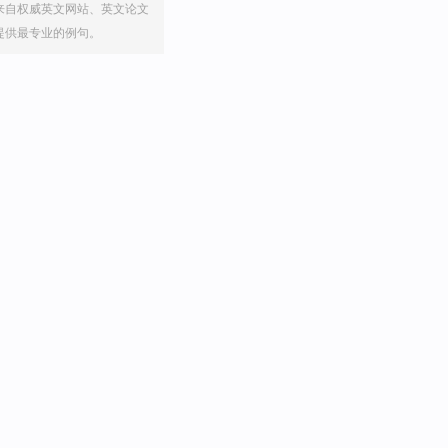
来自权威英文网站、英文论文
提供最专业的例句。