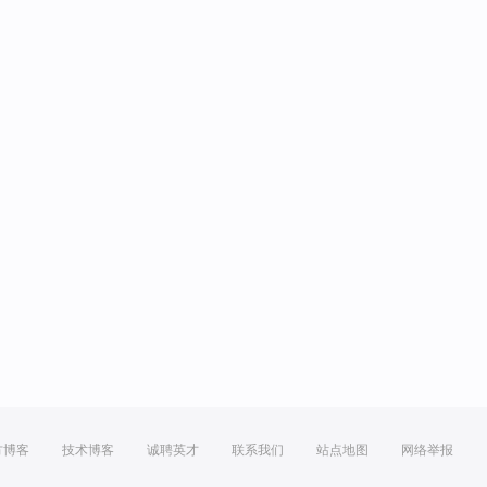
方博客
技术博客
诚聘英才
联系我们
站点地图
网络举报