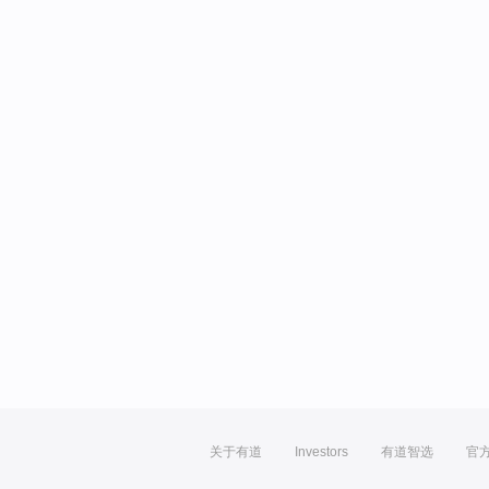
关于有道
Investors
有道智选
官