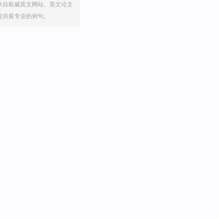
来自权威英文网站、英文论文
提供最专业的例句。