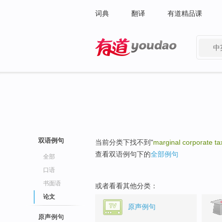
词典
翻译
有道精品课
中
有道 - 网易旗下搜索
双语例句
当前分类下找不到"
marginal corporate ta
查看双语例句下的
全部例句
全部
口语
书面语
或者看看其他分类：
论文
原声例句
原声例句