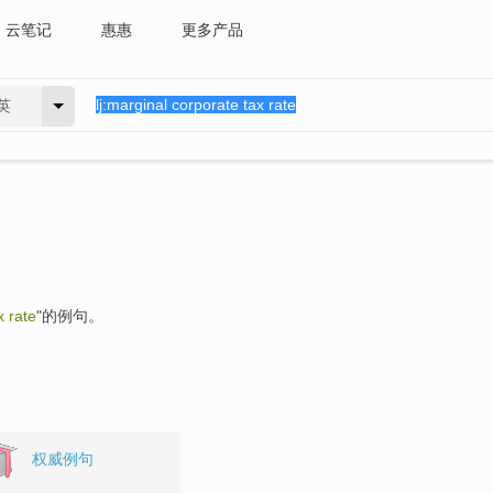
云笔记
惠惠
更多产品
英
x rate
"的例句。
权威例句