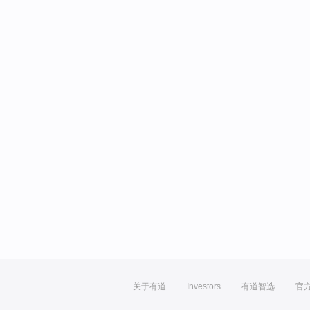
关于有道
Investors
有道智选
官