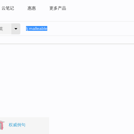
云笔记
惠惠
更多产品
英
权威例句