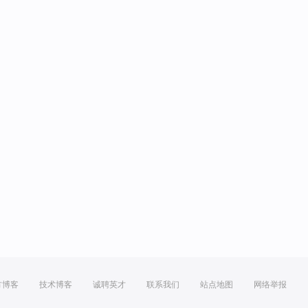
方博客
技术博客
诚聘英才
联系我们
站点地图
网络举报