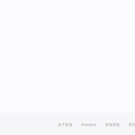
关于有道
Investors
有道智选
官