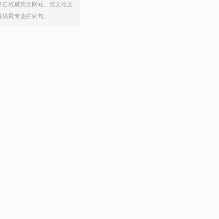
来自权威英文网站、英文论文
提供最专业的例句。