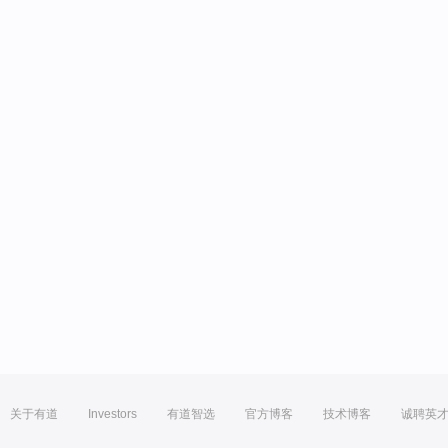
关于有道
Investors
有道智选
官方博客
技术博客
诚聘英