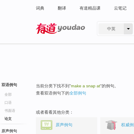
词典
翻译
有道精品课
云笔记
中英
有道 - 网易旗下搜索
双语例句
当前分类下找不到"
make a snap at
"的例句。
查看双语例句下的
全部例句
全部
口语
书面语
或者看看其他分类：
论文
原声例句
权威例
原声例句