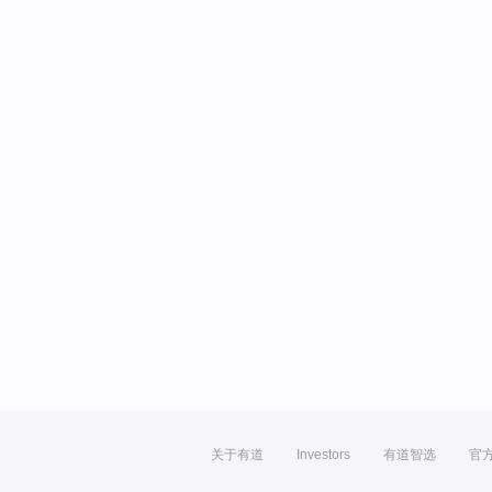
关于有道
Investors
有道智选
官