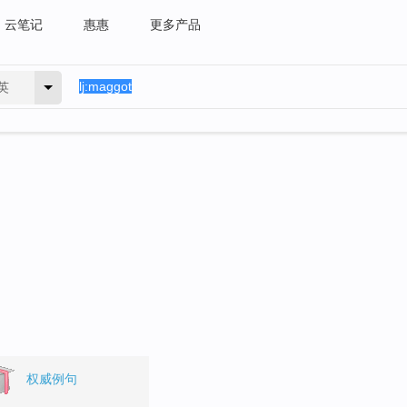
云笔记
惠惠
更多产品
英
权威例句