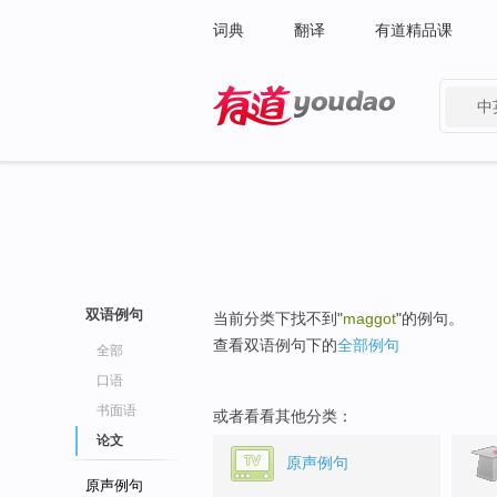
词典
翻译
有道精品课
中
有道 - 网易旗下搜索
双语例句
当前分类下找不到"
maggot
"的例句。
查看双语例句下的
全部例句
全部
口语
书面语
或者看看其他分类：
论文
原声例句
原声例句