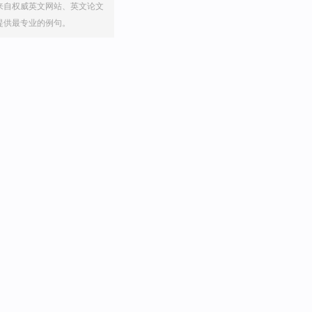
来自权威英文网站、英文论文
提供最专业的例句。