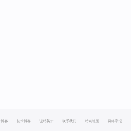
方博客
技术博客
诚聘英才
联系我们
站点地图
网络举报