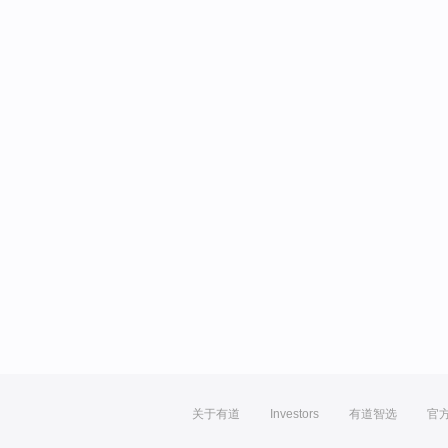
关于有道
Investors
有道智选
官