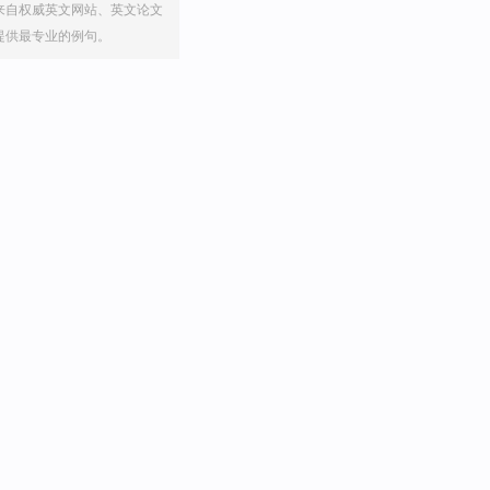
来自权威英文网站、英文论文
提供最专业的例句。