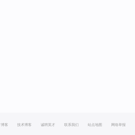
方博客
技术博客
诚聘英才
联系我们
站点地图
网络举报