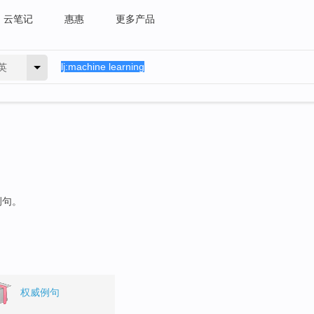
云笔记
惠惠
更多产品
英
例句。
权威例句