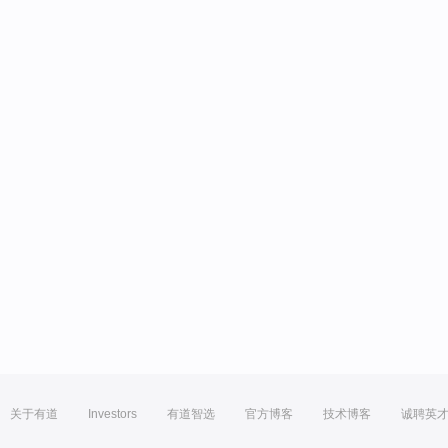
关于有道
Investors
有道智选
官方博客
技术博客
诚聘英