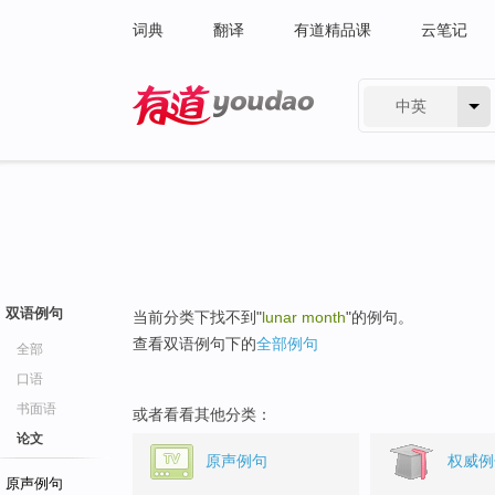
词典
翻译
有道精品课
云笔记
中英
有道 - 网易旗下搜索
双语例句
当前分类下找不到"
lunar month
"的例句。
查看双语例句下的
全部例句
全部
口语
书面语
或者看看其他分类：
论文
原声例句
权威例
原声例句