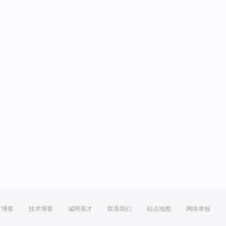
方博客
技术博客
诚聘英才
联系我们
站点地图
网络举报