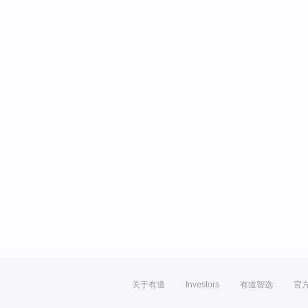
关于有道
Investors
有道智选
官