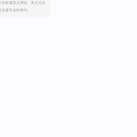
来自权威英文网站、英文论文
提供最专业的例句。