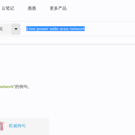
云笔记
惠惠
更多产品
英
network
"的例句。
权威例句