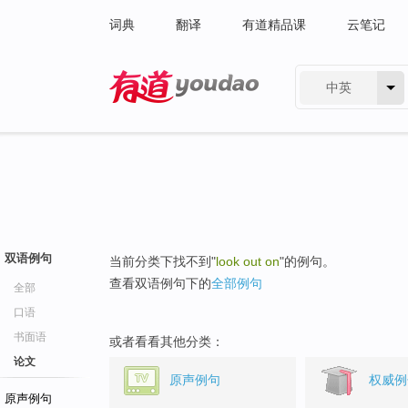
词典
翻译
有道精品课
云笔记
中英
有道 - 网易旗下搜索
双语例句
当前分类下找不到"
look out on
"的例句。
查看双语例句下的
全部例句
全部
口语
书面语
或者看看其他分类：
论文
原声例句
权威例
原声例句