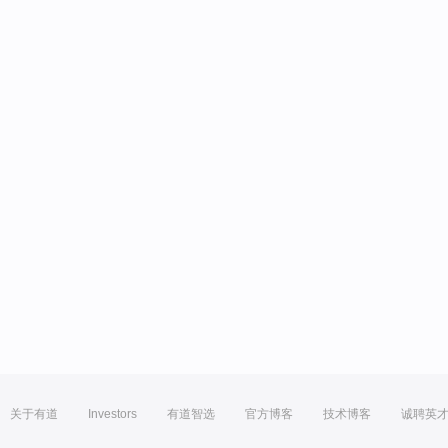
关于有道
Investors
有道智选
官方博客
技术博客
诚聘英