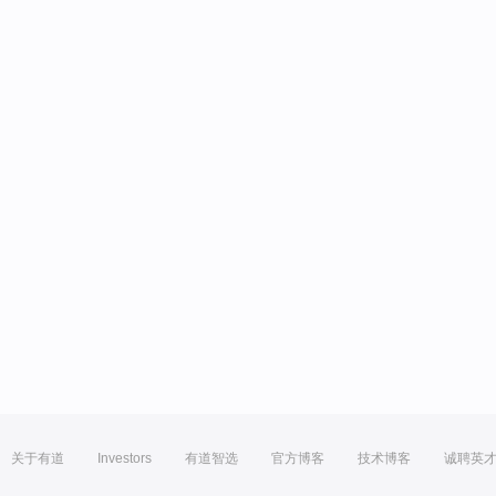
关于有道
Investors
有道智选
官方博客
技术博客
诚聘英