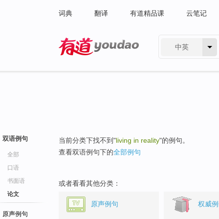
词典
翻译
有道精品课
云笔记
中英
有道 - 网易旗下搜索
双语例句
当前分类下找不到"
living in reality
"的例句。
查看双语例句下的
全部例句
全部
口语
书面语
或者看看其他分类：
论文
原声例句
权威例
原声例句