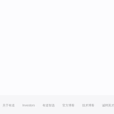
关于有道
Investors
有道智选
官方博客
技术博客
诚聘英