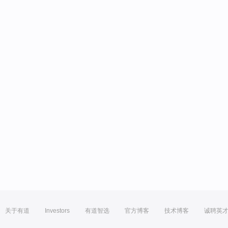
关于有道
Investors
有道智选
官方博客
技术博客
诚聘英