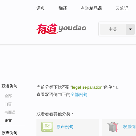
词典
翻译
有道精品课
云笔记
中英
有道 - 网易旗下搜索
双语例句
当前分类下找不到"
legal separation
"的例句。
查看双语例句下的
全部例句
全部
口语
书面语
或者看看其他分类：
论文
原声例句
权威例
原声例句