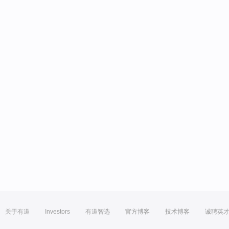
关于有道
Investors
有道智选
官方博客
技术博客
诚聘英