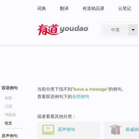
词典
翻译
有道精品课
云笔记
中英
有道 - 网易旗下搜索
双语例句
当前分类下找不到"
leave a message
"的例句。
查看双语例句下的
全部例句
全部
口语
书面语
或者看看其他分类：
论文
原声例句
权威例
原声例句