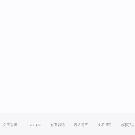
关于有道
Investors
有道智选
官方博客
技术博客
诚聘英