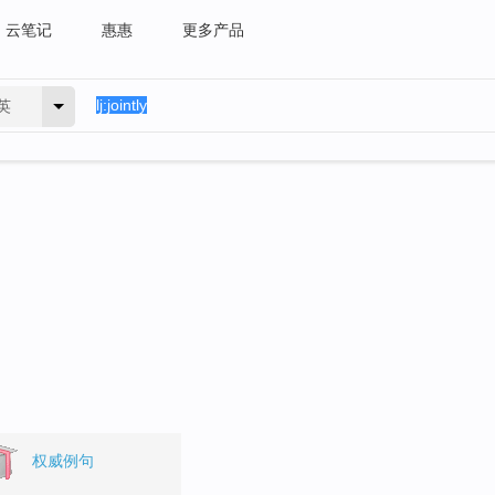
云笔记
惠惠
更多产品
英
权威例句