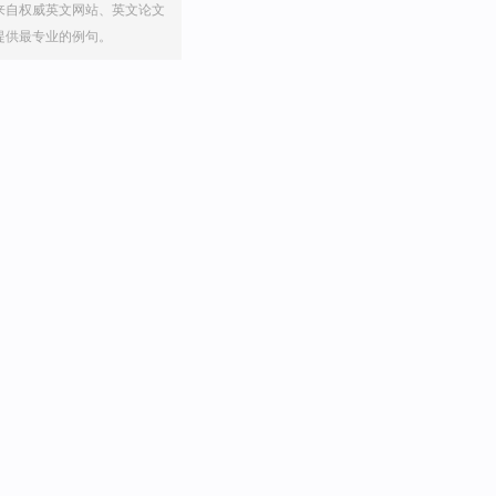
来自权威英文网站、英文论文
提供最专业的例句。