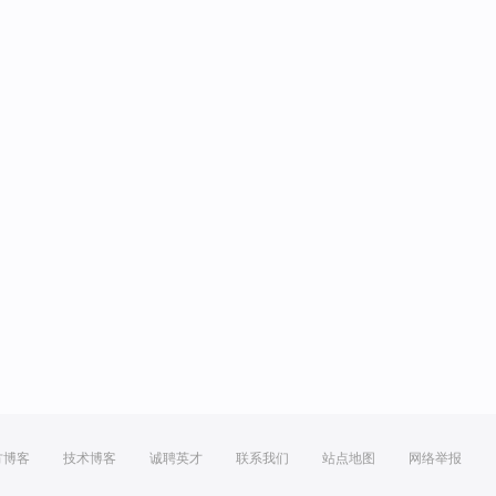
方博客
技术博客
诚聘英才
联系我们
站点地图
网络举报