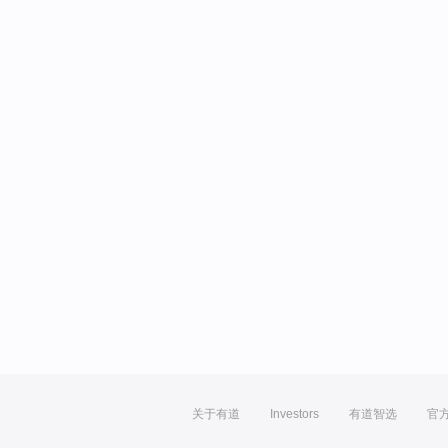
关于有道
Investors
有道智选
官