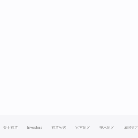
关于有道
Investors
有道智选
官方博客
技术博客
诚聘英