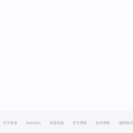
关于有道
Investors
有道智选
官方博客
技术博客
诚聘英