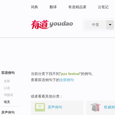
词典
翻译
有道精品课
云笔记
中英
有道 - 网易旗下搜索
双语例句
当前分类下找不到"
jazz festival
"的例句。
查看双语例句下的
全部例句
全部
口语
书面语
或者看看其他分类：
论文
原声例句
权威例
原声例句