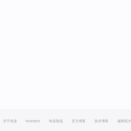
关于有道
Investors
有道智选
官方博客
技术博客
诚聘英