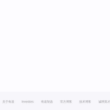
关于有道
Investors
有道智选
官方博客
技术博客
诚聘英