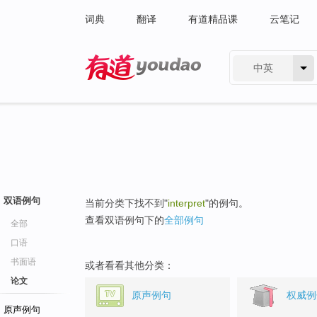
词典
翻译
有道精品课
云笔记
中英
有道 - 网易旗下搜索
双语例句
当前分类下找不到"
interpret
"的例句。
查看双语例句下的
全部例句
全部
口语
书面语
或者看看其他分类：
论文
原声例句
权威例
原声例句