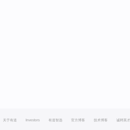
关于有道
Investors
有道智选
官方博客
技术博客
诚聘英