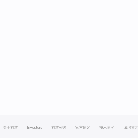
关于有道
Investors
有道智选
官方博客
技术博客
诚聘英