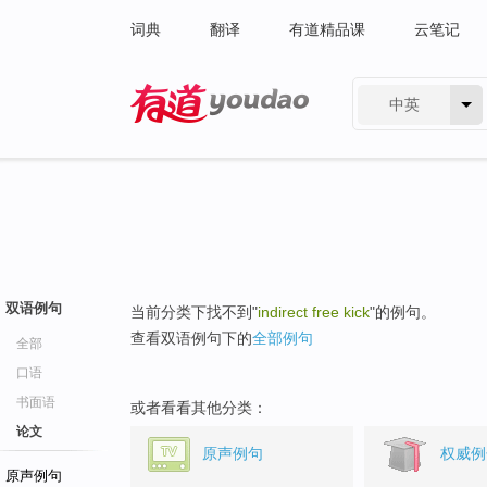
词典
翻译
有道精品课
云笔记
中英
有道 - 网易旗下搜索
双语例句
当前分类下找不到"
indirect free kick
"的例句。
查看双语例句下的
全部例句
全部
口语
书面语
或者看看其他分类：
论文
原声例句
权威例
原声例句