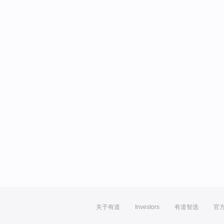
关于有道
Investors
有道智选
官