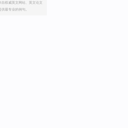
来自权威英文网站、英文论文
提供最专业的例句。