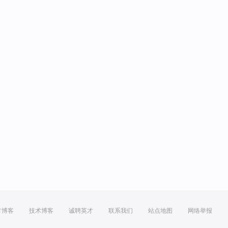
方博客
技术博客
诚聘英才
联系我们
站点地图
网络举报