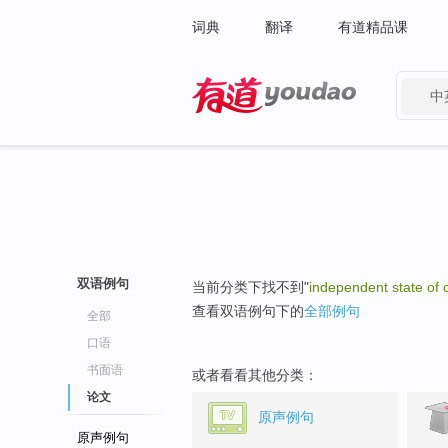
词典
翻译
有道精品课
中
有道 - 网易旗下搜索
双语例句
当前分类下找不到"
independent state of 
查看双语例句下的
全部例句
全部
口语
书面语
或者看看其他分类：
论文
原声例句
原声例句