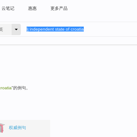
云笔记
惠惠
更多产品
英
croatia
"的例句。
权威例句