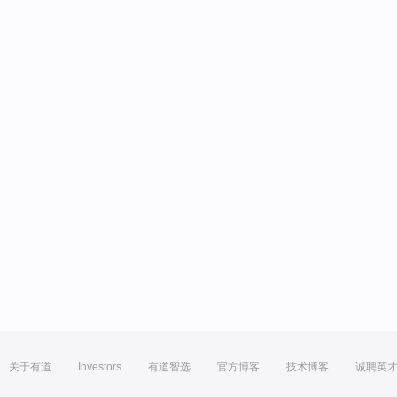
关于有道
Investors
有道智选
官方博客
技术博客
诚聘英