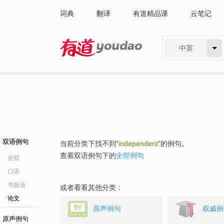
词典
翻译
有道精品课
云笔记
中英
有道 - 网易旗下搜索
双语例句
当前分类下找不到"
independent
"的例句。
查看双语例句下的
全部例句
全部
口语
书面语
或者看看其他分类：
论文
原声例句
权威例
原声例句