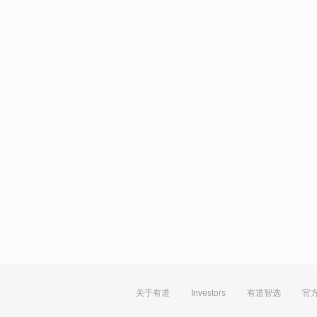
关于有道
Investors
有道智选
官