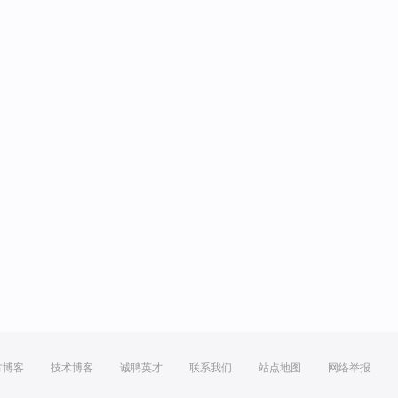
方博客
技术博客
诚聘英才
联系我们
站点地图
网络举报