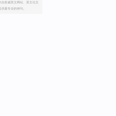
来自权威英文网站、英文论文
提供最专业的例句。