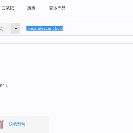
云笔记
惠惠
更多产品
英
的例句。
权威例句