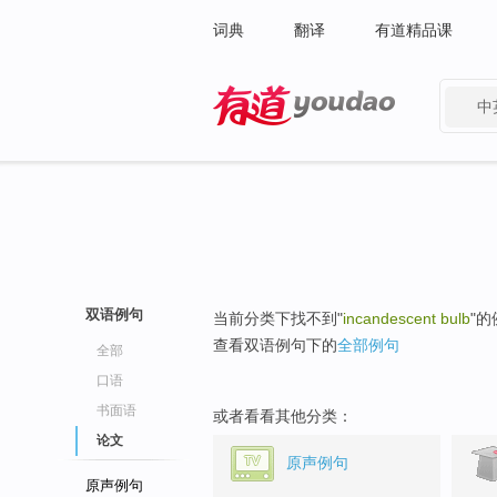
词典
翻译
有道精品课
中
有道 - 网易旗下搜索
双语例句
当前分类下找不到"
incandescent bulb
"
查看双语例句下的
全部例句
全部
口语
书面语
或者看看其他分类：
论文
原声例句
原声例句