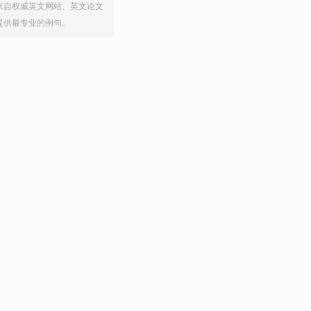
来自权威英文网站、英文论文
提供最专业的例句。