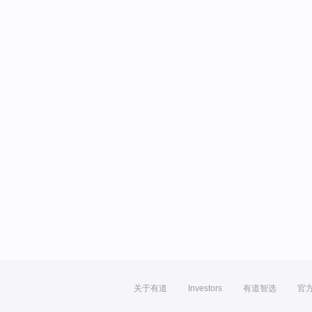
关于有道
Investors
有道智选
官