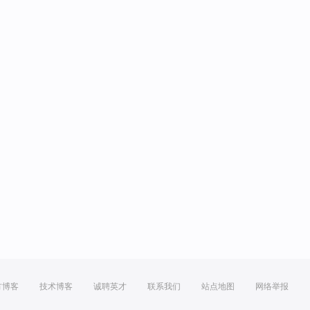
方博客
技术博客
诚聘英才
联系我们
站点地图
网络举报