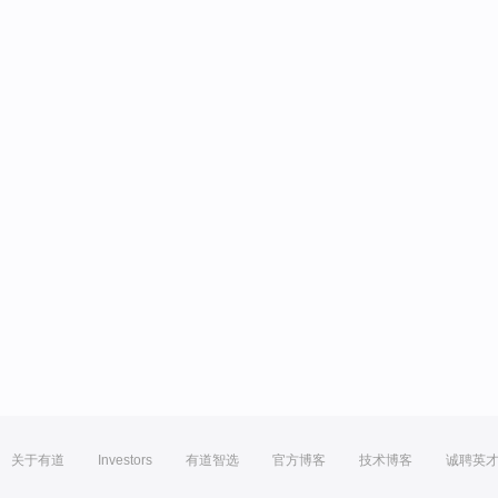
关于有道
Investors
有道智选
官方博客
技术博客
诚聘英