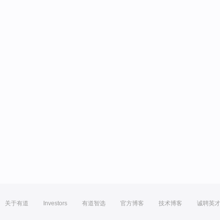
关于有道
Investors
有道智选
官方博客
技术博客
诚聘英