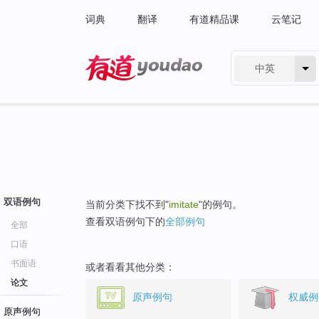
词典
翻译
有道精品课
云笔记
中英
有道 - 网易旗下搜索
双语例句
当前分类下找不到"
imitate
"的例句。
查看双语例句下的
全部例句
全部
口语
书面语
或者看看其他分类：
论文
原声例句
权威例
原声例句