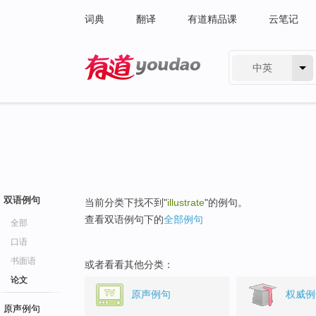
词典
翻译
有道精品课
云笔记
中英
有道 - 网易旗下搜索
双语例句
当前分类下找不到"
illustrate
"的例句。
查看双语例句下的
全部例句
全部
口语
书面语
或者看看其他分类：
论文
原声例句
权威例
原声例句