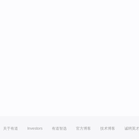
关于有道
Investors
有道智选
官方博客
技术博客
诚聘英