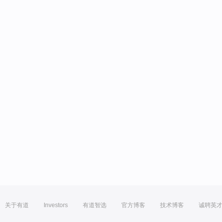
关于有道
Investors
有道智选
官方博客
技术博客
诚聘英