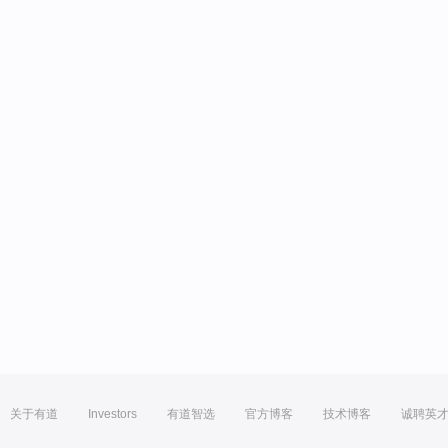
关于有道
Investors
有道智选
官方博客
技术博客
诚聘英