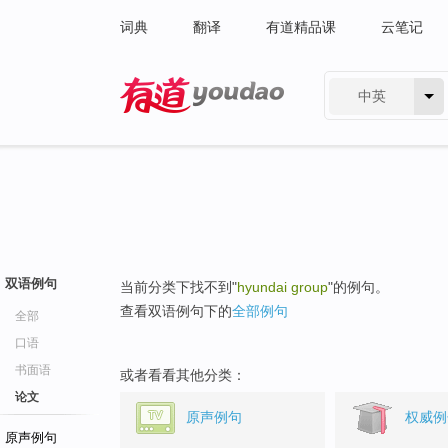
词典
翻译
有道精品课
云笔记
中英
有道 - 网易旗下搜索
双语例句
当前分类下找不到"
hyundai group
"的例句。
查看双语例句下的
全部例句
全部
口语
书面语
或者看看其他分类：
论文
原声例句
权威例
原声例句