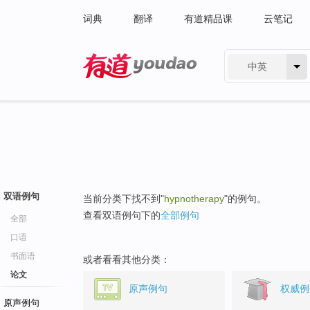
词典
翻译
有道精品课
云笔记
中英
有道 - 网易旗下搜索
双语例句
当前分类下找不到"
hypnotherapy
"的例句。
查看双语例句下的
全部例句
全部
口语
书面语
或者看看其他分类：
论文
原声例句
权威例
原声例句