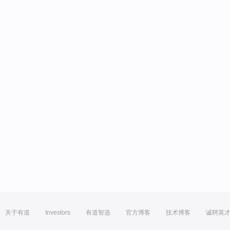
关于有道
Investors
有道智选
官方博客
技术博客
诚聘英