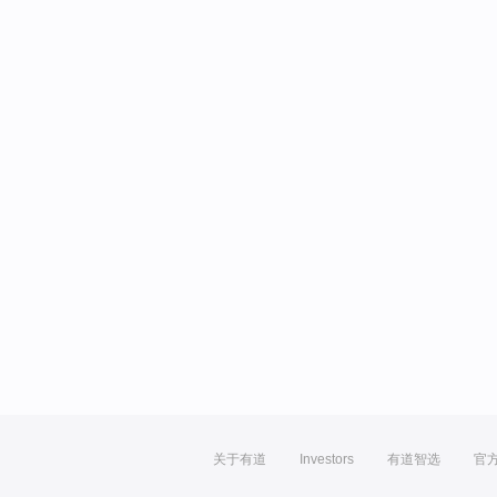
关于有道
Investors
有道智选
官