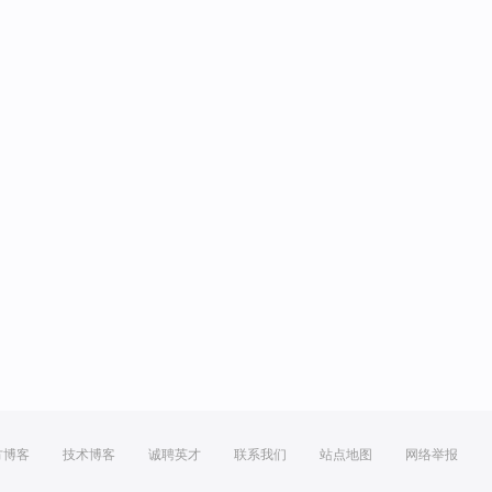
方博客
技术博客
诚聘英才
联系我们
站点地图
网络举报