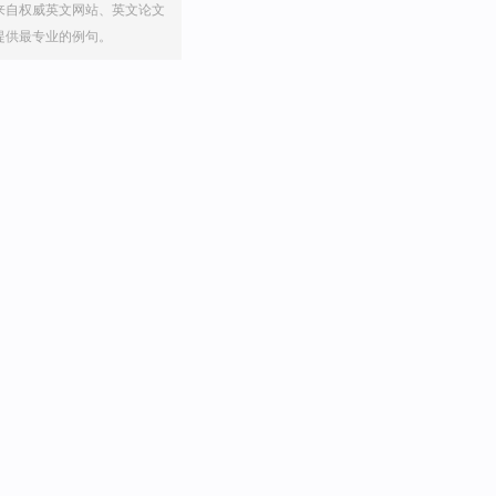
来自权威英文网站、英文论文
提供最专业的例句。