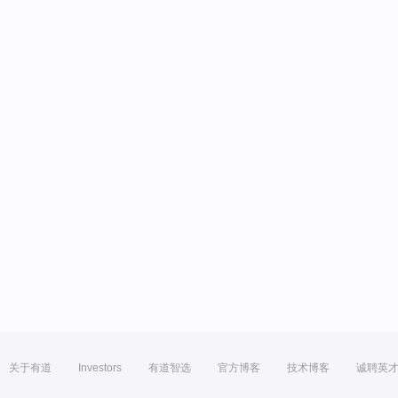
关于有道
Investors
有道智选
官方博客
技术博客
诚聘英