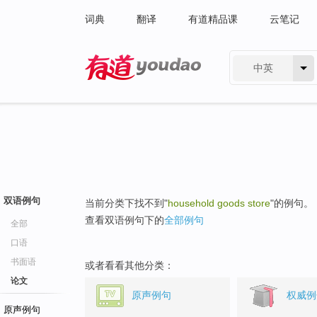
词典
翻译
有道精品课
云笔记
中英
有道 - 网易旗下搜索
双语例句
当前分类下找不到"
household goods store
"的例句。
查看双语例句下的
全部例句
全部
口语
书面语
或者看看其他分类：
论文
原声例句
权威例
原声例句