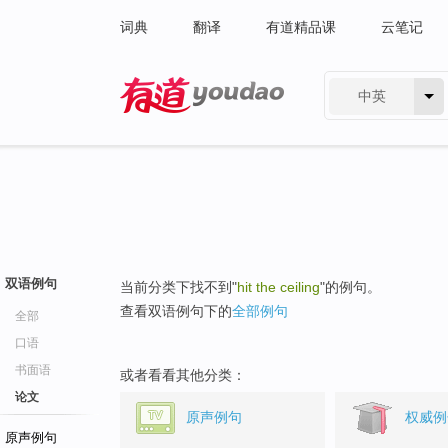
词典
翻译
有道精品课
云笔记
中英
有道 - 网易旗下搜索
双语例句
当前分类下找不到"
hit the ceiling
"的例句。
查看双语例句下的
全部例句
全部
口语
书面语
或者看看其他分类：
论文
原声例句
权威例
原声例句