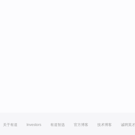
关于有道
Investors
有道智选
官方博客
技术博客
诚聘英