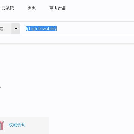
云笔记
惠惠
更多产品
英
句。
权威例句