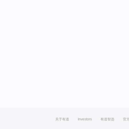
关于有道
Investors
有道智选
官