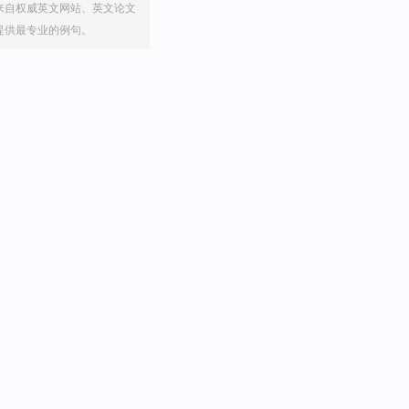
来自权威英文网站、英文论文
提供最专业的例句。