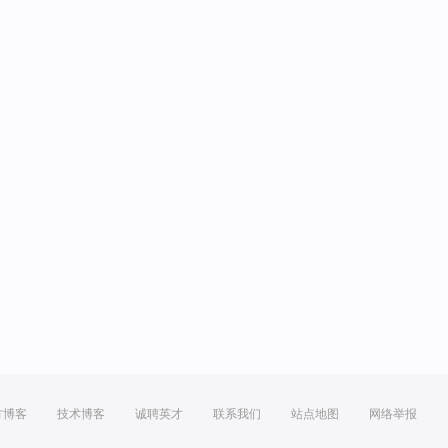
方博客
技术博客
诚聘英才
联系我们
站点地图
网络举报