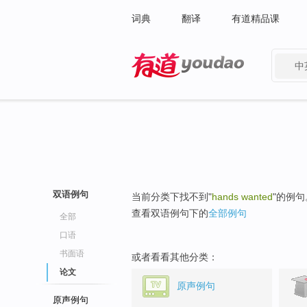
词典
翻译
有道精品课
中
有道 - 网易旗下搜索
双语例句
当前分类下找不到"
hands wanted
"的例句
查看双语例句下的
全部例句
全部
口语
书面语
或者看看其他分类：
论文
原声例句
原声例句