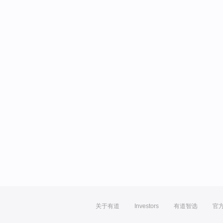
关于有道
Investors
有道智选
官