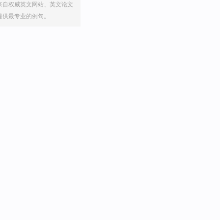
来自权威英文网站、英文论文
提供最专业的例句。