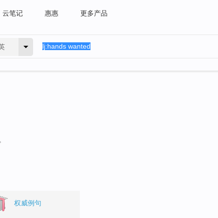
云笔记
惠惠
更多产品
英
。
权威例句