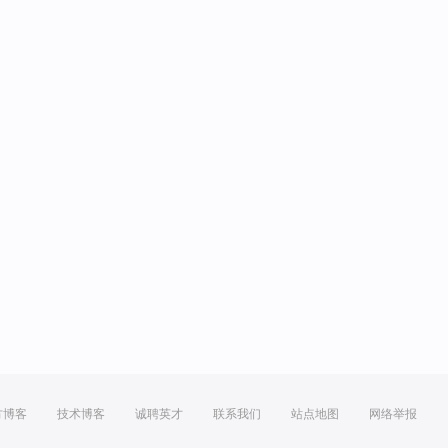
方博客
技术博客
诚聘英才
联系我们
站点地图
网络举报