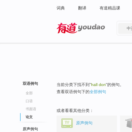
词典
翻译
有道精品课
中
有道 - 网易旗下搜索
双语例句
当前分类下找不到"
hall don
"的例句。
查看双语例句下的
全部例句
全部
口语
书面语
或者看看其他分类：
论文
原声例句
原声例句