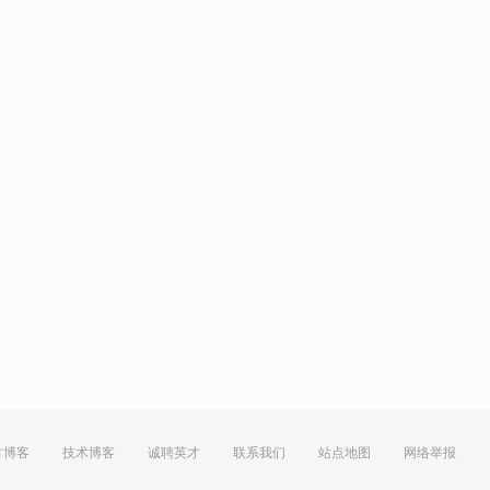
方博客
技术博客
诚聘英才
联系我们
站点地图
网络举报