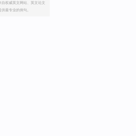
来自权威英文网站、英文论文
提供最专业的例句。