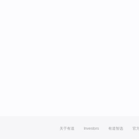
关于有道
Investors
有道智选
官