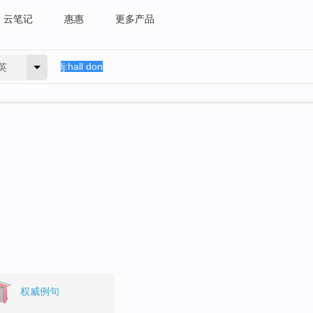
云笔记
惠惠
更多产品
英
权威例句